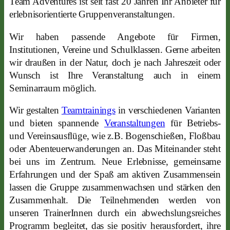
Team Adventures ist seit fast 20 Jahren Ihr Anbieter für
erlebnisorientierte Gruppenveranstaltungen.
Wir haben passende Angebote für Firmen,
Institutionen, Vereine und Schulklassen. Gerne arbeiten
wir draußen in der Natur, doch je nach Jahreszeit oder
Wunsch ist Ihre Veranstaltung auch in einem
Seminarraum möglich.
Wir gestalten
Teamtrainings
in verschiedenen Varianten
und bieten spannende
Veranstaltungen
für Betriebs-
und Vereinsausflüge, wie z.B. Bogenschießen, Floßbau
oder Abenteuerwanderungen an. Das Miteinander steht
bei uns im Zentrum. Neue Erlebnisse, gemeinsame
Erfahrungen und der Spaß am aktiven Zusammensein
lassen die Gruppe zusammenwachsen und stärken den
Zusammenhalt. Die Teilnehmenden werden von
unseren TrainerInnen durch ein abwechslungsreiches
Programm begleitet, das sie positiv herausfordert, ihre