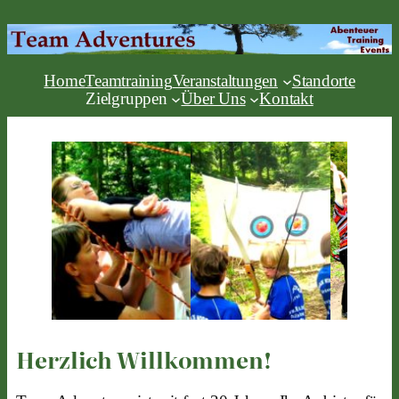
Home
Teamtraining
Veranstaltungen
Standorte
Zielgruppen
Über Uns
Kontakt
Herzlich Willkommen!